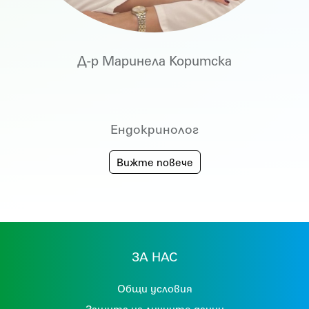
Д-р Маринела Коритска
Ендокринолог
Вижте повече
ЗА НАС
Общи условия