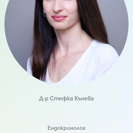
Д-р Стефка Кънева
Ендокринолог