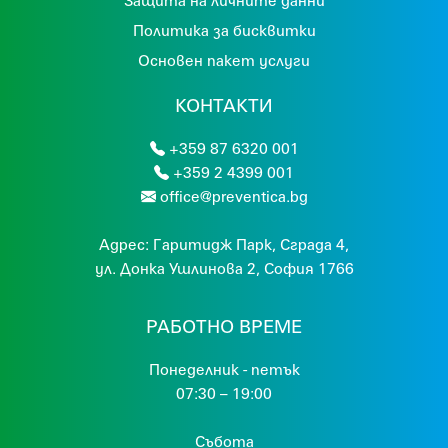
Защита на личните данни
Политика за бисквитки
Основен пакет услуги
КОНТАКТИ
+359 87 6320 001
+359 2 4399 001
office@preventica.bg
Адрес:
Гaритидж Парк, Сграда 4,
ул. Донка Ушлинова 2, София 1766
РАБОТНО ВРЕМЕ
Понеделник - петък
07:30 – 19:00
Събота