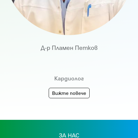
Д-р Пламен Петков
Кардиолог
Вижте повече
ЗА НАС