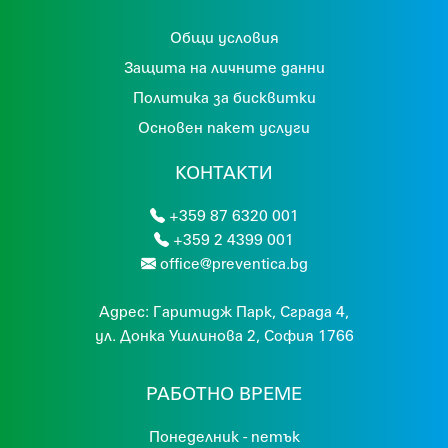
Общи условия
Защита на личните данни
Политика за бисквитки
Основен пакет услуги
КОНТАКТИ
+359 87 6320 001
+359 2 4399 001
office@preventica.bg
Адрес:
Гaритидж Парк, Сграда 4,
ул. Донка Ушлинова 2, София 1766
РАБОТНО ВРЕМЕ
Понеделник - петък