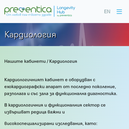
EN
Кардиология
Нашите кабинети
/
Кардиология
Кардиологичният кабинет е оборудван с
ехокардиографски апарат от последно поколение,
разполага и със зала за функционална диагностика.
В кардиологичния и функционалния сектор се
извършват редица важни и
високоспециализирани изследвания, като: